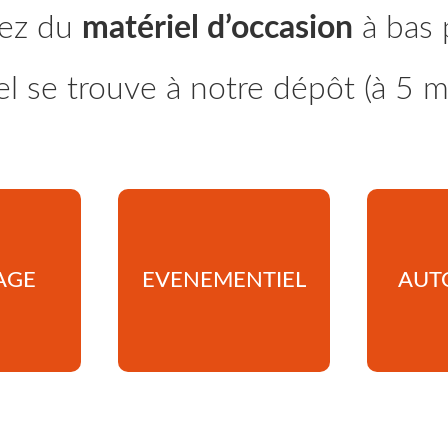
ez du
matériel d’occasion
à bas p
el se trouve à notre dépôt (à 5 
AGE
EVENEMENTIEL
AUT