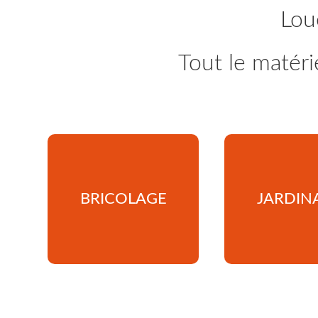
Lou
Tout le matéri
BRICOLAGE
JARDIN