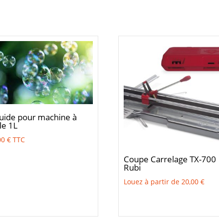
quide pour machine à
le 1L
00
€
TTC
Coupe Carrelage TX-700
Rubi
Louez à partir de
20,00
€