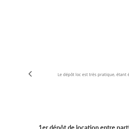
Le dépôt loc est très pratique, étant 
1er dépôt de location entre parti