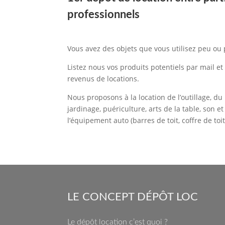
professionnels
Vous avez des objets que vous utilisez peu ou 
Listez nous vos produits potentiels par mail e
revenus de locations.
Nous proposons à la location de l’outillage, du
jardinage, puériculture, arts de la table, son e
l’équipement auto (barres de toit, coffre de toit
LE CONCEPT DÉPÔT LOC
Le dépôt location c’est quoi ?