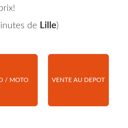
rix!
minutes de
Lille
)
O / MOTO
VENTE AU DEPOT