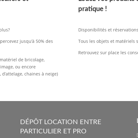
pratique !
plus?
Disponibilités et réservation
t percevez jusqu’à 50% des
Tous les objets et matériels 
Retrouvez sur place les con
 matériel de bricolage,
t image, ou encore
, d’attelage, chaines à neige)
DÉPÔT LOCATION ENTRE
PARTICULIER ET PRO