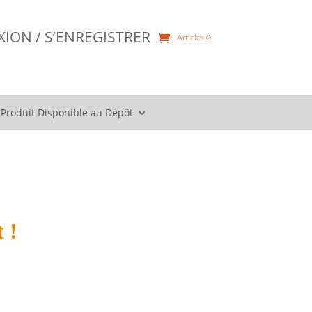
ION / S’ENREGISTRER
Articles 0
Produit Disponible au Dépôt
 !