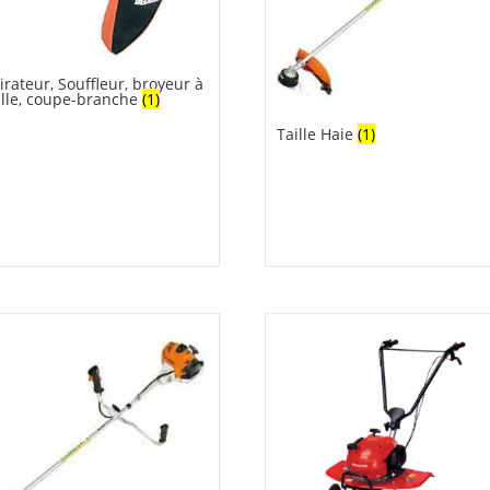
irateur, Souffleur, broyeur à
ille, coupe-branche
(1)
Taille Haie
(1)