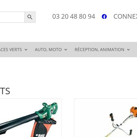
Search Button
03 20 48 80 94
CONNEX
ACES VERTS
AUTO, MOTO
RÉCEPTION, ANIMATION
RTS