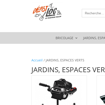
Search
for:
BRICOLAGE
JARDINS, ESP
Accueil
/ JARDINS, ESPACES VERTS
JARDINS, ESPACES VE