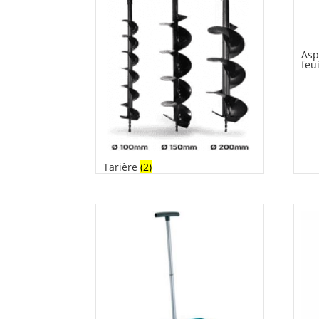
Asp
feu
Tarière
(2)