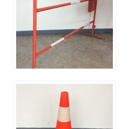
Barrière de chantier
Louez à partir de
2,00
€