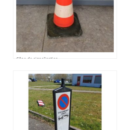
Cône de signalisation
Louez à partir de
2,00
€