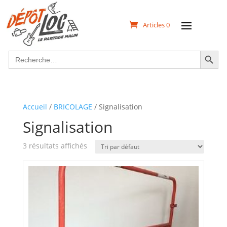
Articles 0
Search Button
Search
for:
Accueil
/
BRICOLAGE
/ Signalisation
Signalisation
3 résultats affichés