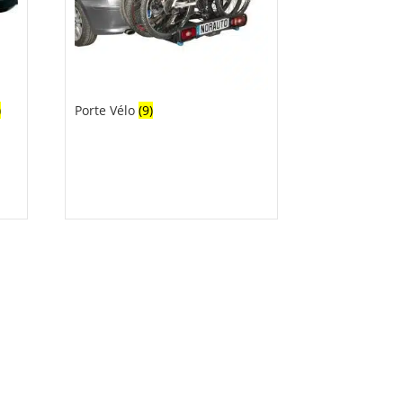
)
Porte Vélo
(9)