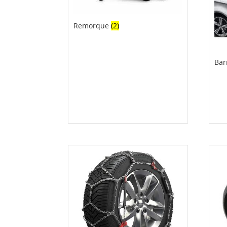
Remorque
(2)
Bar