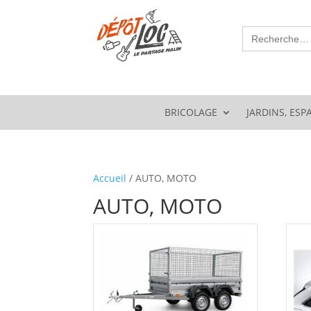
Search
for:
BRICOLAGE
JARDINS, ESP
Accueil
/ AUTO, MOTO
AUTO, MOTO