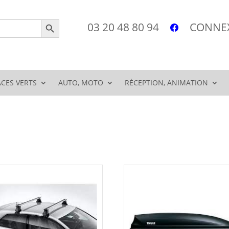
Search Button
03 20 48 80 94
CONNEX
ACES VERTS
AUTO, MOTO
RÉCEPTION, ANIMATION