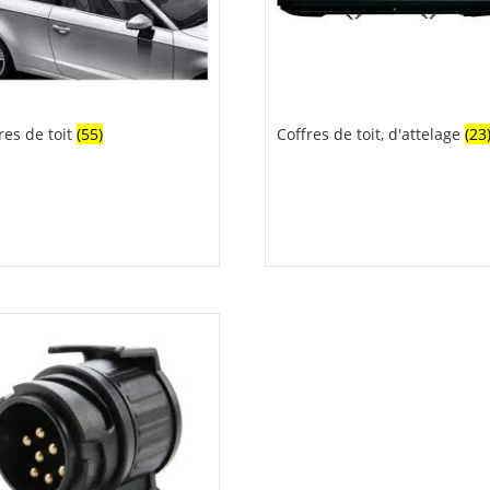
res de toit
(55)
Coffres de toit, d'attelage
(23