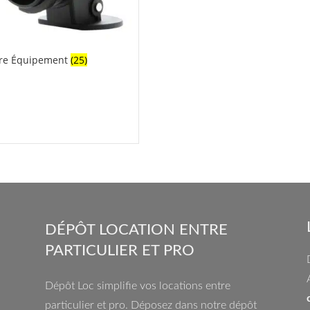
re Équipement
(25)
DÉPÔT LOCATION ENTRE
PARTICULIER ET PRO
Dépôt Loc simplifie vos locations entre
particulier et pro. Déposez dans notre dépôt