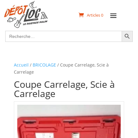
Articles 0
Search Button
Search
for:
Accueil
/
BRICOLAGE
/ Coupe Carrelage, Scie à
Carrelage
Coupe Carrelage, Scie à
Carrelage