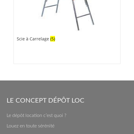
Scie à Carrelage
(5)
LE CONCEPT DÉPÔT LOC
Le dépôt location c’est quoi ?
Louez en toute sérénité