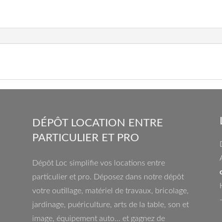
DÉPÔT LOCATION ENTRE
PARTICULIER ET PRO
Dépôt Loc simplifie vos locations entre
particulier et pro. Déposez dans notre dépôt
votre outillage, matériel de travaux, bricolage,
jardinage, puériculture, arts de la table, son et
image, équipement auto… et gagnez de