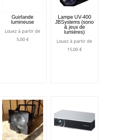
Guirlande
Lampe UV-400
lumineuse
JBSystems (sono
& jeux de
Louez à partir de
lumières)
5,00
€
Louez à partir de
15,00
€